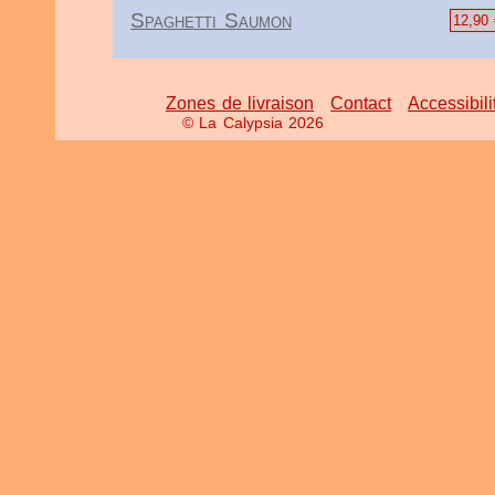
Spaghetti Saumon
12,90 
Zones de livraison
Contact
Accessibili
© La Calypsia 2026